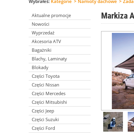
Wybrałeś:
Kategorie
Namioty dachowe
Zada
Markiza A
Aktualne promocje
Nowości
Wyprzedaż
Akcesoria ATV
Bagażniki
Blachy, Laminaty
Blokady
Części Toyota
Części Nissan
Części Mercedes
Części Mitsubishi
Części Jeep
Części Suzuki
Części Ford