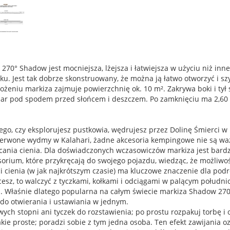
270° Shadow jest mocniejsza, lżejsza i łatwiejsza w użyciu niż inn
ku. Jest tak dobrze skonstruowany, że można ją łatwo otworzyć i s
łożeniu markiza zajmuje powierzchnię ok. 10 m². Zakrywa boki i ty
zar pod spodem przed słońcem i deszczem. Po zamknięciu ma 2,60 
ego, czy eksplorujesz pustkowia, wędrujesz przez Dolinę Śmierci w
zerwone wydmy w Kalahari, żadne akcesoria kempingowe nie są waż
cania cienia. Dla doświadczonych wczasowiczów markiza jest bardz
orium, które przykręcają do swojego pojazdu, wiedząc, że możliwoś
ci cienia (w jak najkrótszym czasie) ma kluczowe znaczenie dla pod
cesz, to walczyć z tyczkami, kołkami i odciągami w palącym połudn
. Właśnie dlatego popularna na całym świecie markiza Shadow 270
do otwierania i ustawiania w jednym.
ch stopni ani tyczek do rozstawienia; po prostu rozpakuj torbę i 
akie proste; poradzi sobie z tym jedna osoba. Ten efekt zawijania ozn