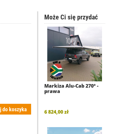
Może Ci się przydać
Markiza Alu-Cab 270° -
prawa
j do koszyka
6 824,00 zł