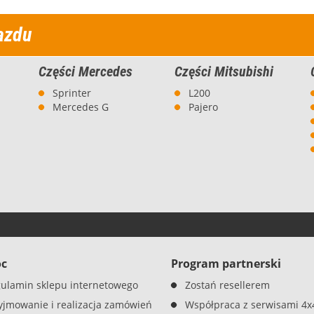
azdu
Części Mercedes
Części Mitsubishi
Sprinter
L200
Mercedes G
Pajero
c
Program partnerski
ulamin sklepu internetowego
Zostań resellerem
yjmowanie i realizacja zamówień
Współpraca z serwisami 4x