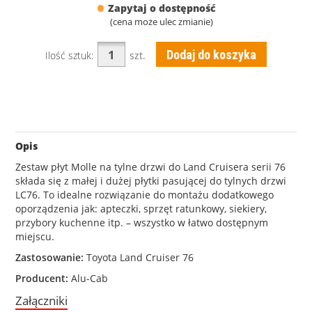
•
Zapytaj o dostępność
(cena może ulec zmianie)
Dodaj do koszyka
Ilość sztuk:
szt.
Opis
Zestaw płyt Molle na tylne drzwi do Land Cruisera serii 76
składa się z małej i dużej płytki pasującej do tylnych drzwi
LC76. To idealne rozwiązanie do montażu dodatkowego
oporządzenia jak: apteczki, sprzęt ratunkowy, siekiery,
przybory kuchenne itp. – wszystko w łatwo dostępnym
miejscu.
Zastosowanie:
Toyota
Land Cruiser 76
Producent:
Alu-Cab
Załączniki