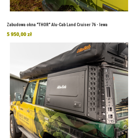
Zabudowa okna "THOR" Alu-Cab Land Cruiser 76 - lewa
5 950,00 zł