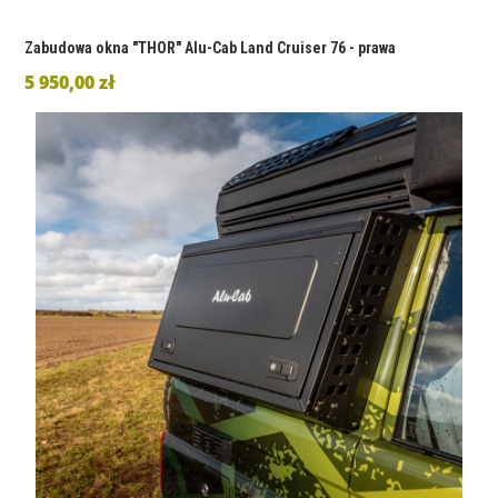
Zabudowa okna "THOR" Alu-Cab Land Cruiser 76 - prawa
5 950,00 zł