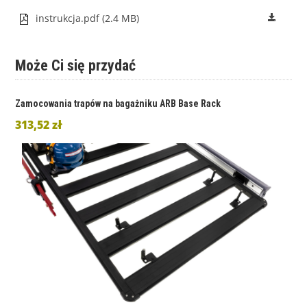
instrukcja.pdf (2.4 MB)
Może Ci się przydać
Zamocowania trapów na bagażniku ARB Base Rack
313,52 zł