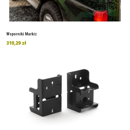
Wsporniki Markiz
310,29 zł